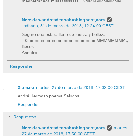
mediterráneos muasssssssss TKMMMMMMMMMM
Nereidas-andresdeartabroblogpost,com
sábado, 31 de marzo de 2018, 12:24:00 CEST
Seguro que estará lleno de fuerza y belleza.
TKmmmmmmmmmmmmmmmmmmmMMMMMMMMç
Besos
Anmdré
Responder
Xiomara
martes, 27 de marzo de 2018, 17:32:00 CEST
André.Hermoso poema!Saludos.
Responder
Respuestas
Nereidas-andresdeartabroblogpost,com
martes,
27 de marzo de 2018, 17:50:00 CEST