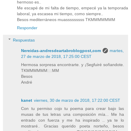
hermoso es..
Me escapé de mi falta de tiempo, empecé ya la temporada
laboral, ya escasea mi tiempo, como siempre..
Besos mediterráneos muasssssssss TKMMMMMMM
Responder
Respuestas
Nereidas-andresdeartabroblogpost,com
martes,
27 de marzo de 2018, 17:25:00 CEST
Hermosa sorpresa encontrarte. y ¡Segfuiré soñandote.
TKMMMMMM::::MM
Besos
André
kanet
viernes, 30 de marzo de 2018, 17:22:00 CEST
Con tu permiso cojo tu poema para crear bajo las
musas de tus letras una composición mía... Me ha
entrado con fuerza y me ha inspirado .. ya te lo
mostraré.. Gracias querido poeta norteño, besos