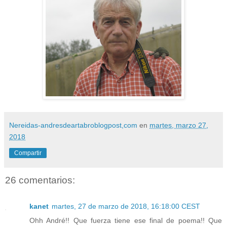
Nereidas-andresdeartabroblogpost,com
en
martes, marzo 27,
2018
Compartir
26 comentarios:
kanet
martes, 27 de marzo de 2018, 16:18:00 CEST
Ohh André!! Que fuerza tiene ese final de poema!! Que